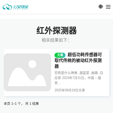
红外探测器
相关结果如下：
超低功耗传感器可
文章
取代传统的被动红外探测
器
穷奇是什么神兽 ,遏蓝菜 ,曲薇 ,白
应菲 2023年7月31日，中国 – 服
务...
2025年08月19日
文章
本页 1–1 个， 共 1 结果