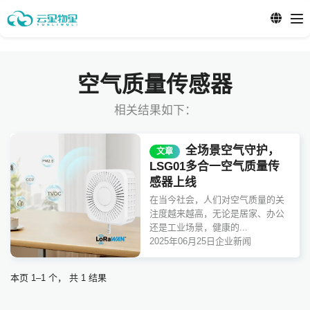
空气质量传感器
相关结果如下：
全场景空气守护，
文章
LSG01多合一空气质量传
感器上线
在当今社会，人们对空气质量的关
注度越来越高，无论是居家、办公
还是工业场景，健康的...
2025年06月25日
企业新闻
本页 1–1 个， 共 1 结果