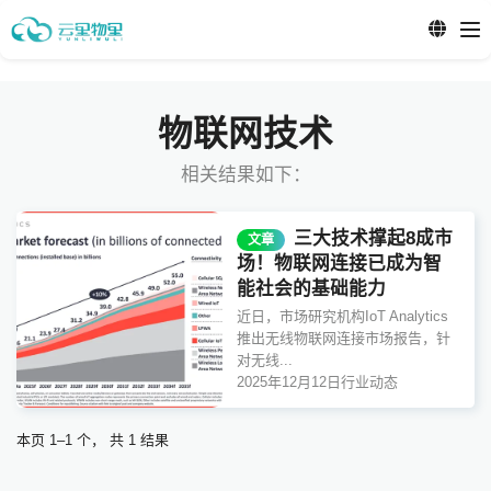
物联网技术
相关结果如下：
三大技术撑起8成市
文章
场！物联网连接已成为智
能社会的基础能力
近日，市场研究机构IoT Analytics
推出无线物联网连接市场报告，针
对无线...
2025年12月12日
行业动态
本页 1–1 个， 共 1 结果