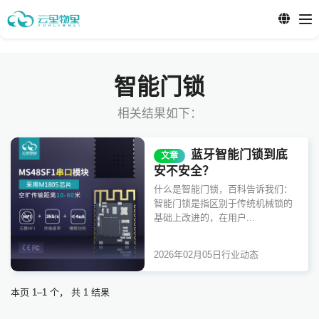
智能门锁
相关结果如下：
蓝牙智能门锁到底
文章
安不安全？
什么是智能门锁，百科告诉我们：
智能门锁是指区别于传统机械锁的
基础上改进的，在用户...
2026年02月05日
行业动态
本页 1–1 个， 共 1 结果