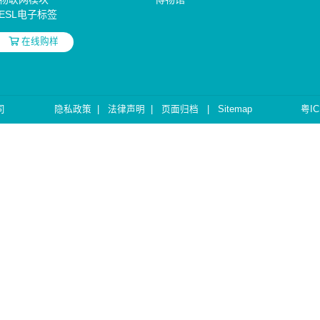
ESL电子标签
在线购样
司
隐私政策
|
法律声明
|
页面归档
|
Sitemap
粤IC