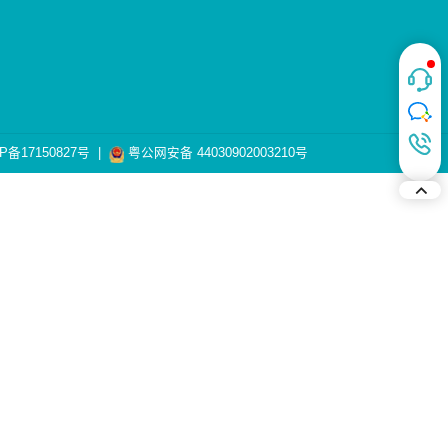
P备17150827号
|
粤公网安备 44030902003210号