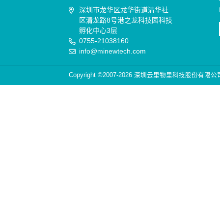
深圳市龙华区龙华街道清华社
区清龙路8号港之龙科技园科技
孵化中心3层
0755-21038160
info@minewtech.com
Copyright ©2007-2026 深圳云里物里科技股份有限公